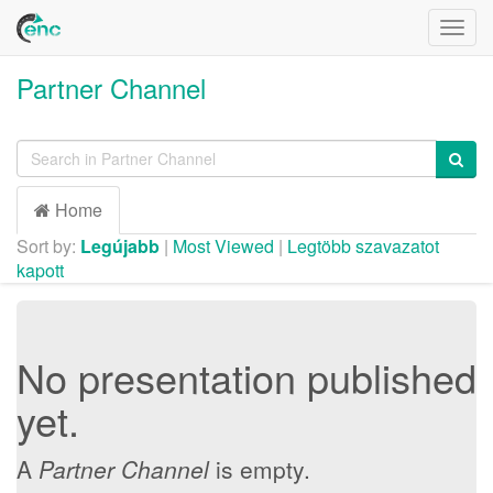
Togg
navig
Partner Channel
Home
Sort by:
Legújabb
|
Most Viewed
|
Legtöbb szavazatot
kapott
No presentation published
yet.
A
Partner Channel
is empty.