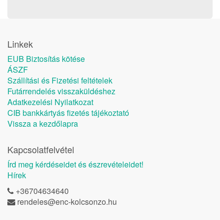
Linkek
EUB Biztosítás kötése
ÁSZF
Szállítási és Fizetési feltételek
Futárrendelés visszaküldéshez
Adatkezelési Nyilatkozat
CIB bankkártyás fizetés tájékoztató
Vissza a kezdőlapra
Kapcsolatfelvétel
Írd meg kérdéseidet és észrevételeidet!
Hírek
+36704634640
rendeles@enc-kolcsonzo.hu